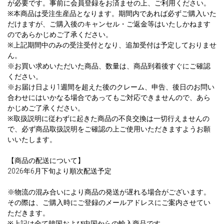
が必要です。事前に会員登録をお済ませの上、ご利用ください。
※本商品は受注生産品となります。期間内であれば必ずご購入いた
だけますが、ご購入後のキャンセル・ご返金等はいたしかねます
のであらかじめご了承ください。
※上記期間中のみの受注受付となり、追加受付は予定しておりませ
ん。
※お買い求めいただいた商品、数量は、商品到着後すぐにご確認
ください。
※お届け日より1週間を超えた後のクレーム、申告、後日のお問い
合わせにはいかなる場合であってもご対応できませんので、あら
かじめご了承ください。
※取扱説明に従わずに起きた商品の不良交換は一切行えませんの
で、必ず商品取扱説明をご確認の上ご使用いただきますようお願
いいたします。
【商品の配送について】
2026年6月下旬より順次配送予定
※物流の混み合いにより商品の発送が遅れる場合がございます。
その際は、ご購入時にご登録のメールアドレスにご案内させてい
ただきます。
※上記は全て韓国および中国からの輸入商品です。