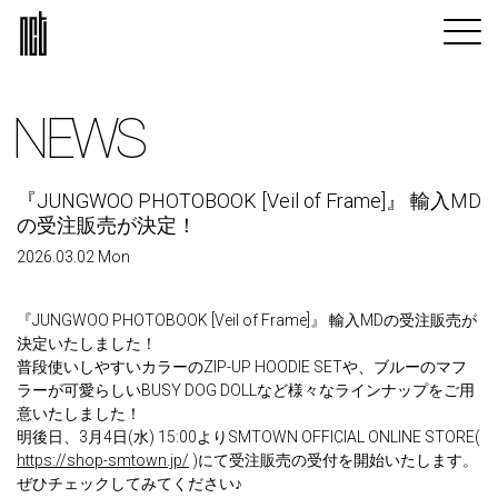
NEWS
『JUNGWOO PHOTOBOOK [Veil of Frame]』 輸入MD
の受注販売が決定！
2026.03.02 Mon
『JUNGWOO PHOTOBOOK [Veil of Frame]』 輸入MDの受注販売が
決定いたしました！
普段使いしやすいカラーのZIP-UP HOODIE SETや、ブルーのマフ
ラーが可愛らしいBUSY DOG DOLLなど様々なラインナップをご用
意いたしました！
明後日、3月4日(水) 15:00よりSMTOWN OFFICIAL ONLINE STORE(
https://shop-smtown.jp/
)にて受注販売の受付を開始いたします。
ぜひチェックしてみてください♪