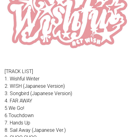
[TRACK LIST]
1. Wishful Winter
2. WISH (Japanese Version)
3. Songbird (Japanese Version)
4. FAR AWAY
5.We Go!
6.Touchdown
7. Hands Up
8. Sail Away (Japanese Ver.)