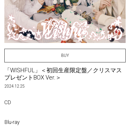
BUY
「WISHFUL」＜初回生産限定盤／クリスマス
プレゼントBOX Ver.＞
2024.12.25
CD
Blu-ray