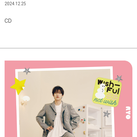
2024.12.25
CD