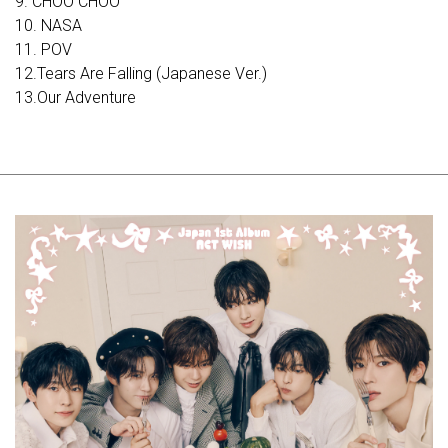
9. CHOO CHOO
10. NASA
11. POV
12.Tears Are Falling (Japanese Ver.)
13.Our Adventure