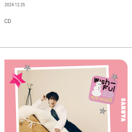
2024.12.25
CD