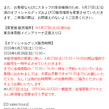
また、お客様ならびにスタッフの安全確保のため、6月27日(土)公
演のオフィシャルグッズおよびCD販売場所を変更させていただき
ます。ご来場の際は、お間違えのないようご注意ください。
【変更後 販売場所】
※6月27日(土)公演のみ
東京体育館メインアリーナ正面入り口
【オフィシャルグッズ販売時間】
2026年6月27日(土) 12:00～
2026年6月28日(日) 12:00～
※
販売場所の変更に伴い、6月27日(土) 15:30～16:00の間は場内で
の販売を一時中止させていただきます。
すでに会場受取の「15:00～16:00」枠をご予約いただいているお
客様におかれましては、大変お手数ですが15:30までにお越しいた
だくか、もしくは他のお時間帯への分散利用にご協力くださいま
すようお願いいたします。
※
6月27日(土)は、OFFICIAL GOODS一般販売・会場受取ブースと
もに終演後も営業を行う予定です。
[CD sales hours]