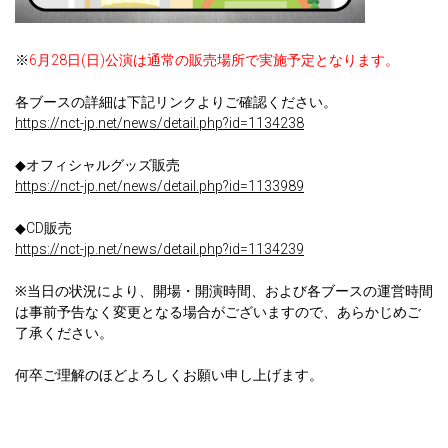
※
6月28日(日)公演は通常の販売場所で実施予定となります。
各ブースの詳細は下記リンクよりご確認ください。
https://nct-jp.net/news/detail.php?id=1134238
◆オフィシャルグッズ販売
https://nct-jp.net/news/detail.php?id=1133989
◆CD販売
https://nct-jp.net/news/detail.php?id=1134239
※当日の状況により、開場・開演時間、および各ブースの運営時間
は事前予告なく変更となる場合がございますので、あらかじめご
了承ください。
何卒ご理解のほどよろしくお願い申し上げます。