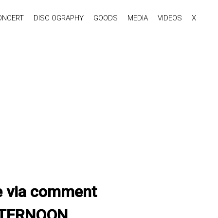
ONCERT
DISC OGRAPHY
GOODS
MEDIA
VIDEOS
X
e via comment
AFTERNOON