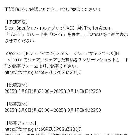
下記詳細をご確認いただき、ぜひご参加ください！
【参加方法】
Step1:SpotifyモバイルアプリでHAECHAN The 1st Album
『TASTE』 のリード曲「CRZY」を再生し、Canvasを全画面表示
させてください。
Step2:＜...(ドットアイコン)＞から、＜シェアする＞で＜X(旧
Twitter)＞でシェア。シェアした投稿をスクリーンショットし、下
記の応募フォームよりご応募ください。
https://forms.gle/qb8PZUDP8GuZGB6j7
【投稿期間】
2025年9月8日(月)20:00～2025年9月14日(日)23:59
【応募期間】
2025年9月8日(月)20:00～2025年9月17日(水)23:59
【応募フォーム】
https://forms.gle/qb8PZUDP8GuZGB6j7