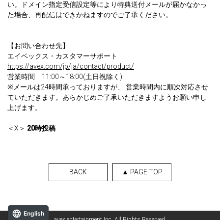
い。ドメイン指定受信設定等により特典送付メールが届かなかっ
た場合、再配信はできかねますのでご了承ください。
【お問い合わせ先】
エイベックス・カスタマーサポート
https://avex.com/jp/ja/contact/product/
営業時間 11:00～18:00(土日祝除く)
※メールは24時間承っておりますが、 営業時間内に順次対応させ
ていただきます。あらかじめご了承いただきますようお願い申し
上げます。
＜X＞
20時投稿
BACK
▲ PAGE TOP
English
avex entertainment Inc. All Rights Reserved.